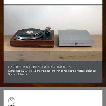
LP12: NOCH BESSER MIT NEUEM RADIKAL UND KEEL SE
Klimax Radikal & Keel SE machen den ohnehin schon besten Plattenspieler der
Welt noch besser.