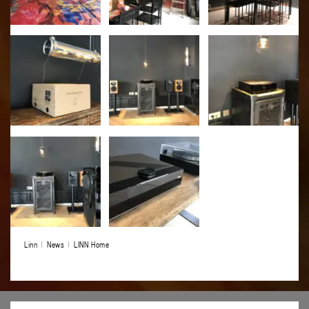
Linn
News
LINN Home