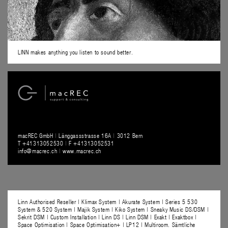
LINN makes anything you listen to sound better.
macREC GmbH
|
Länggassstrasse 16A
|
3012 Bern
T +41313052530
|
F +41313052531
info@macrec.ch
|
www.macrec.ch
Linn Authorised Reseller | Klimax System | Akurate System | Series 5 530
System & 520 System | Majik System | Kiko System | Sneaky Music DS/DSM |
Sekrit DSM | Custom Installation | Linn DS | Linn DSM | Exakt | Exaktbox |
Space Optimisation | Space Optimisation+ | LP12 | Multiroom. Sämtliche