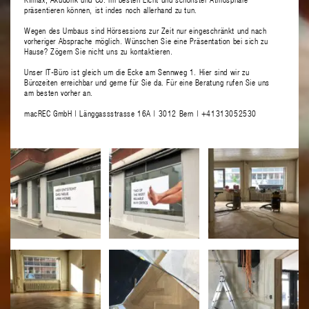
präsentieren können, ist indes noch allerhand zu tun.
Wegen des Umbaus sind Hörsessions zur Zeit nur eingeschränkt und nach
vorheriger Absprache möglich. Wünschen Sie eine Präsentation bei sich zu
Hause? Zögern Sie nicht uns zu kontaktieren.
Unser IT-Büro ist gleich um die Ecke am Sennweg 1. Hier sind wir zu
Bürozeiten erreichbar und gerne für Sie da. Für eine Beratung rufen Sie uns
am besten vorher an.
macREC GmbH | Länggassstrasse 16A | 3012 Bern | +41313052530