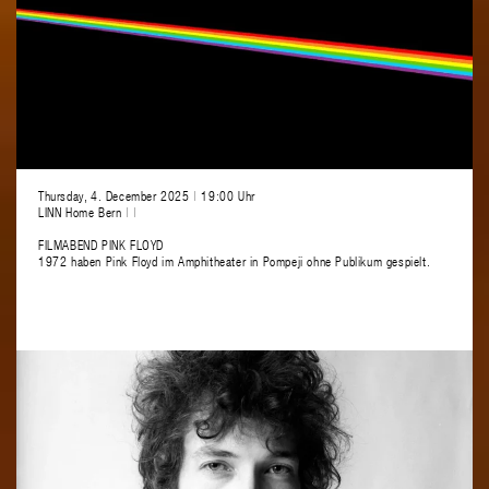
Thursday, 4. December 2025
|
19:00 Uhr
LINN Home Bern
|
|
FILMABEND PINK FLOYD
1972 haben Pink Floyd im Amphitheater in Pompeji ohne Publikum gespielt.