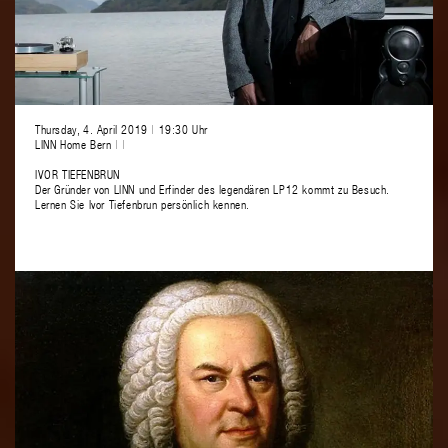
Thursday, 4. April 2019
|
19:30 Uhr
LINN Home Bern
|
|
IVOR TIEFENBRUN
Der Gründer von LINN und Erfinder des legendären LP12 kommt zu Besuch.
Lernen Sie Ivor Tiefenbrun persönlich kennen.