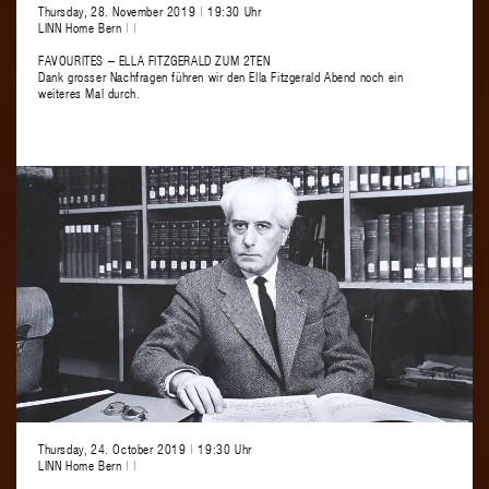
Thursday, 28. November 2019
|
19:30 Uhr
LINN Home Bern
|
|
FAVOURITES – ELLA FITZGERALD ZUM 2TEN
Dank grosser Nachfragen führen wir den Ella Fitzgerald Abend noch ein
weiteres Mal durch.
Thursday, 24. October 2019
|
19:30 Uhr
LINN Home Bern
|
|