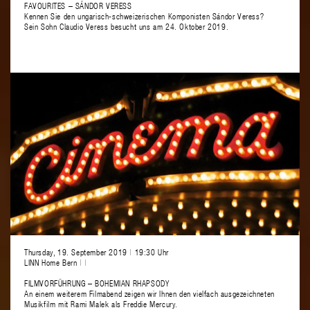
FAVOURITES – SÁNDOR VERESS
Kennen Sie den ungarisch-schweizerischen Komponisten Sándor Veress?
Sein Sohn Claudio Veress besucht uns am 24. Oktober 2019.
Thursday, 19. September 2019
|
19:30 Uhr
LINN Home Bern
|
|
FILMVORFÜHRUNG – BOHEMIAN RHAPSODY
An einem weiterem Filmabend zeigen wir Ihnen den vielfach ausgezeichneten
Musikfilm mit Rami Malek als Freddie Mercury.