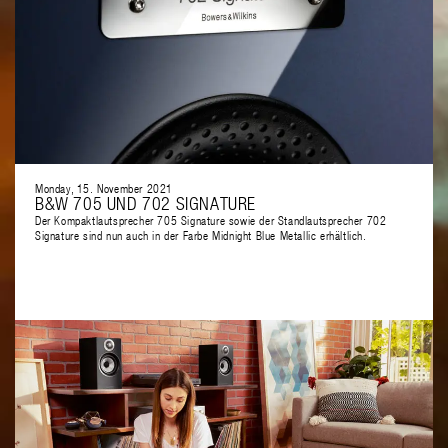
Monday, 15. November 2021
B&W 705 UND 702 SIGNATURE
Der Kompaktlautsprecher 705 Signature sowie der Standlautsprecher 702
Signature sind nun auch in der Farbe Midnight Blue Metallic erhältlich.