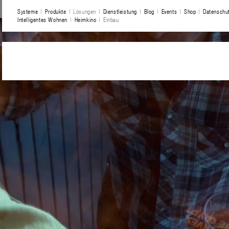
Systeme
Produkte
Lösungen
Dienstleistung
Blog
Events
Shop
Datenschut
Intelligentes Wohnen
Heimkino
Einbau